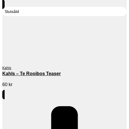
Slutsåld
Kahls
Kahls – Te Rooibos Teaser
60
kr