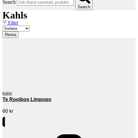
Search
Search
Kahls
Filter
Rensa
Kahls
Te Rooibos Limpopo
60
kr