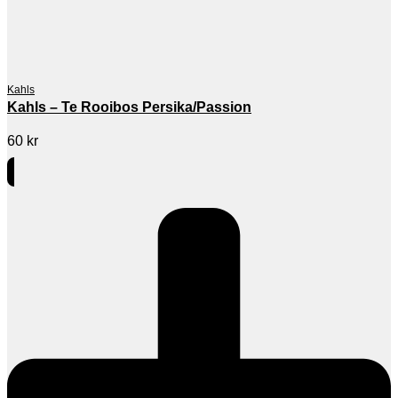
Kahls
Kahls – Te Rooibos Persika/Passion
60
kr