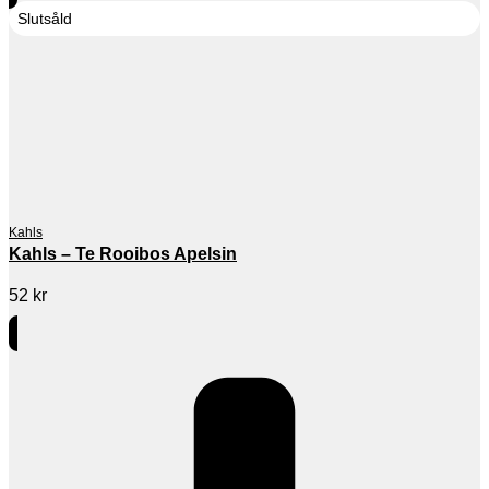
Slutsåld
Kahls
Kahls – Te Rooibos Apelsin
52
kr