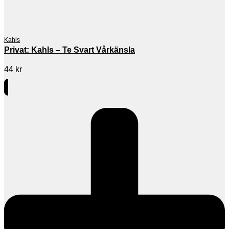
Kahls
Privat: Kahls – Te Svart Vårkänsla
44
kr