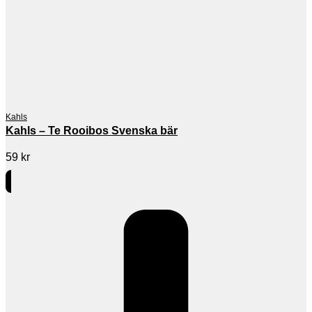
Kahls
Kahls – Te Rooibos Svenska bär
59
kr