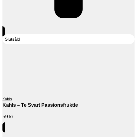
Slutsåld
Kahls
Kahls – Te Svart Passionsfruktte
59
kr