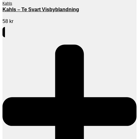
Kahls
Kahls – Te Svart Visbyblandning
58
kr