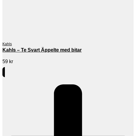
Kahls
Kahls – Te Svart Äppelte med bitar
59
kr