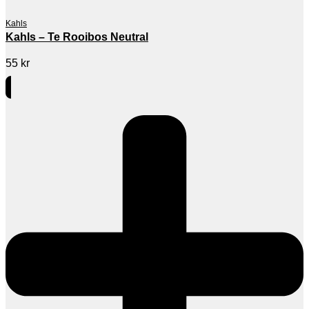
Kahls
Kahls – Te Rooibos Neutral
55
kr