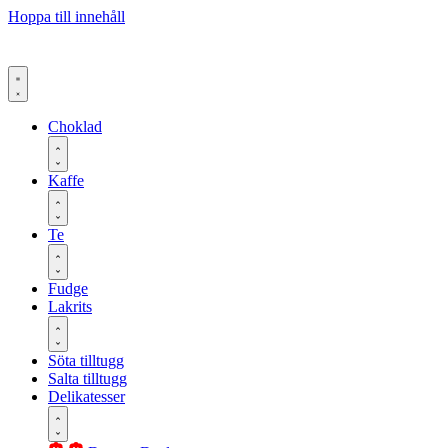
Hoppa till innehåll
Choklad
Kaffe
Te
Fudge
Lakrits
Söta tilltugg
Salta tilltugg
Delikatesser