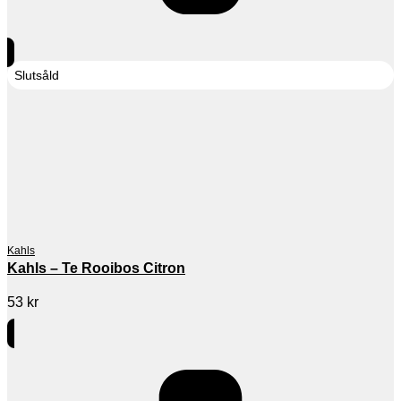
Slutsåld
Kahls
Kahls – Te Rooibos Citron
53
kr