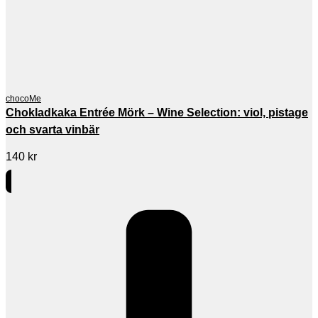
chocoMe
Chokladkaka Entrée Mörk – Wine Selection: viol, pistage
och svarta vinbär
140
kr