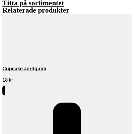
Titta på sortimentet
Relaterade produkter
Cupcake Jordgubb
18
kr