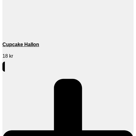
Cupcake Hallon
18
kr