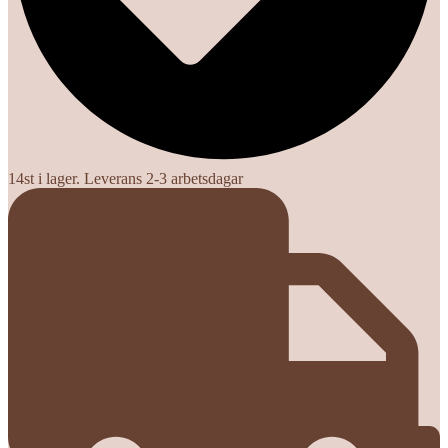
14st i lager. Leverans 2-3 arbetsdagar