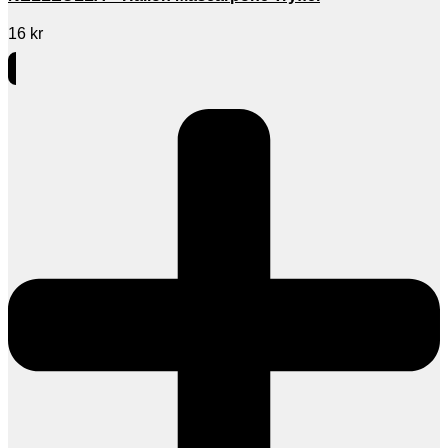
16
kr