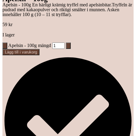
Apelsin - 100g En härligt krämig tryffel med apelsinbitar.Tryffeln är
pudrad med kakaopulver och riktigt smälter i munnen. Asken
innehåller 100 g (10 – 11 st tryfflar).
59
kr
I lager
Apelsin - 100g mängd
Lägg till i varukorg