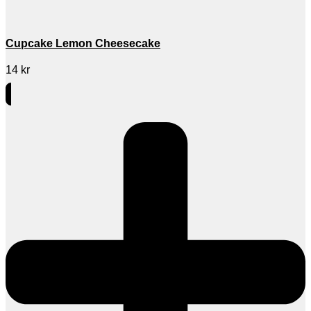
Cupcake Lemon Cheesecake
14
kr