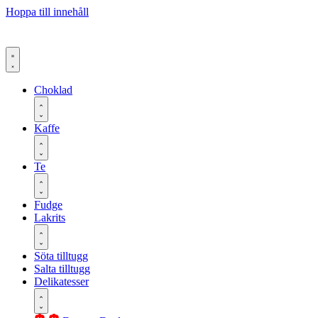
Hoppa till innehåll
Choklad
Kaffe
Te
Fudge
Lakrits
Söta tilltugg
Salta tilltugg
Delikatesser