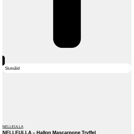
Slutsåld
NELLEULLA
NELLEULLA – Hallon Mascarpone Tryffel