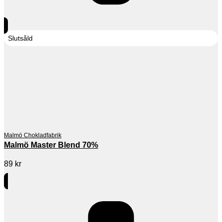
Slutsåld
Malmö Chokladfabrik
Malmö Master Blend 70%
89
kr