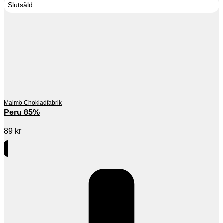
Slutsåld
Malmö Chokladfabrik
Peru 85%
89
kr