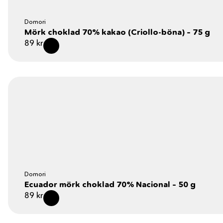
Domori
Mörk choklad 70% kakao (Criollo-böna) – 75 g
89
kr
Domori
Ecuador mörk choklad 70% Nacional – 50 g
89
kr