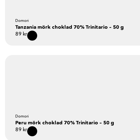
Domori
Tanzania mörk choklad 70% Trinitario – 50 g
89
kr
Domori
Peru mörk choklad 70% Trinitario – 50 g
89
kr