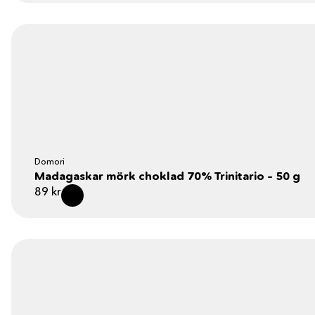
Domori
Madagaskar mörk choklad 70% Trinitario – 50 g
89
kr