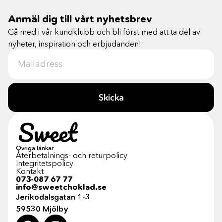
Anmäl dig till vårt nyhetsbrev
Gå med i vår kundklubb och bli först med att ta del av
nyheter, inspiration och erbjudanden!
Skicka
Övriga länkar
Återbetalnings- och returpolicy
Integritetspolicy
Kontakt
073-087 67 77
info@sweetchoklad.se
Jerikodalsgatan 1-3
59530 Mjölby