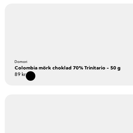
Domori
Colombia mörk choklad 70% Trinitario – 50 g
89
kr