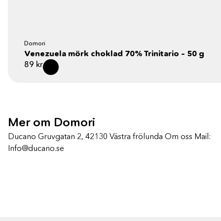
Domori
Venezuela mörk choklad 70% Trinitario – 50 g
89
kr
Mer om Domori
Ducano Gruvgatan 2, 42130 Västra frölunda Om oss Mail:
Info@ducano.se