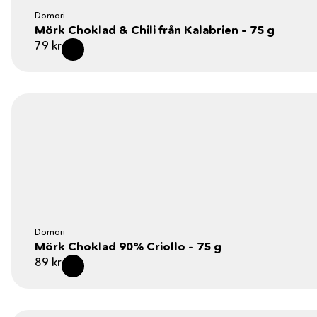
Domori
Mörk Choklad & Chili från Kalabrien – 75 g
79
kr
Domori
Mörk Choklad 90% Criollo – 75 g
89
kr