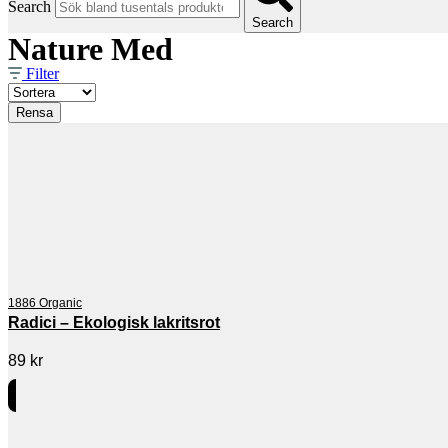
Search
Search
Nature Med
Filter
Rensa
1886 Organic
Radici – Ekologisk lakritsrot
89
kr