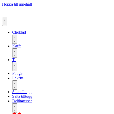
Hoppa till innehåll
Choklad
Kaffe
Te
Fudge
Lakrits
Söta tilltugg
Salta tilltugg
Delikatesser