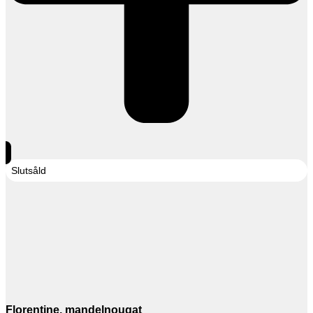
Slutsåld
Florentine, mandelnougat