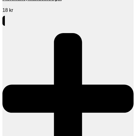
18
kr