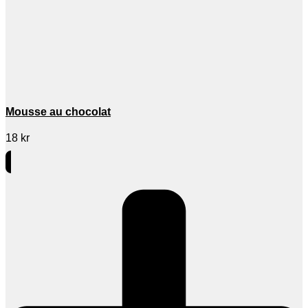
Mousse au chocolat
18
kr