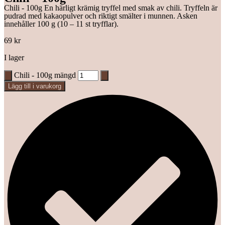
Chili - 100g En härligt krämig tryffel med smak av chili. Tryffeln är
pudrad med kakaopulver och riktigt smälter i munnen. Asken
innehåller 100 g (10 – 11 st tryfflar).
69
kr
I lager
Chili - 100g mängd
Lägg till i varukorg