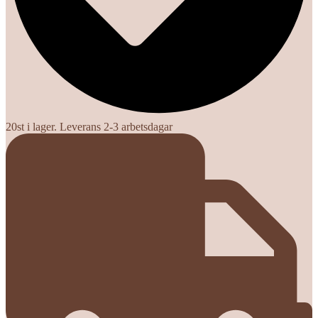
20st i lager. Leverans 2-3 arbetsdagar