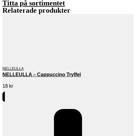
Titta på sortimentet
Relaterade produkter
NELLEULLA
NELLEULLA – Cappuccino Tryffel
18
kr