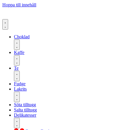
Hoppa till innehåll
Choklad
Kaffe
Te
Fudge
Lakrits
Söta tilltugg
Salta tilltugg
Delikatesser