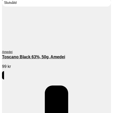
Slutsåld
Amedei
Toscano Black 63%, 50g, Amedei
99
kr