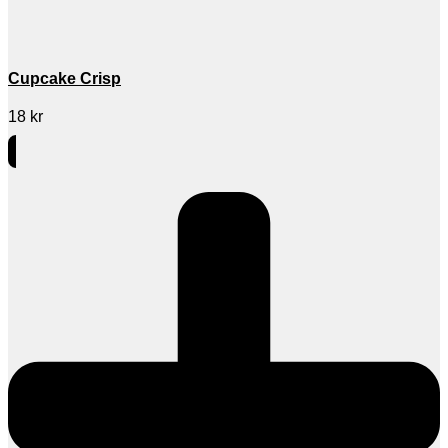
Cupcake Crisp
18
kr