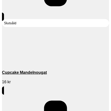
Slutsåld
Cupcake Mandelnougat
16
kr