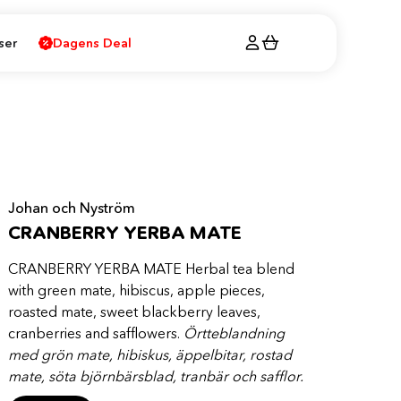
ser
Dagens Deal
Johan och Nyström
CRANBERRY YERBA MATE
CRANBERRY YERBA MATE Herbal tea blend
with green mate, hibiscus, apple pieces,
roasted mate, sweet blackberry leaves,
cranberries and safflowers.
Örtteblandning
med grön mate, hibiskus, äppelbitar, rostad
mate, söta björnbärsblad, tranbär och safflor.
Herbal tea