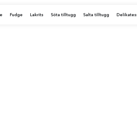
e
Fudge
Lakrits
Söta tilltugg
Salta tilltugg
Delikates