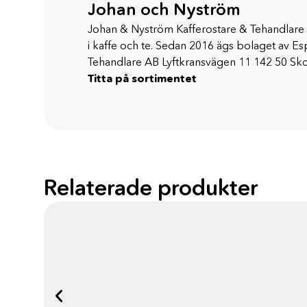
Johan och Nyström
Johan & Nyström Kafferostare & Tehandlare 
i kaffe och te. Sedan 2016 ägs bolaget av 
Tehandlare AB Lyftkransvägen 11 142 50 Sk
Titta på sortimentet
Relaterade produkter