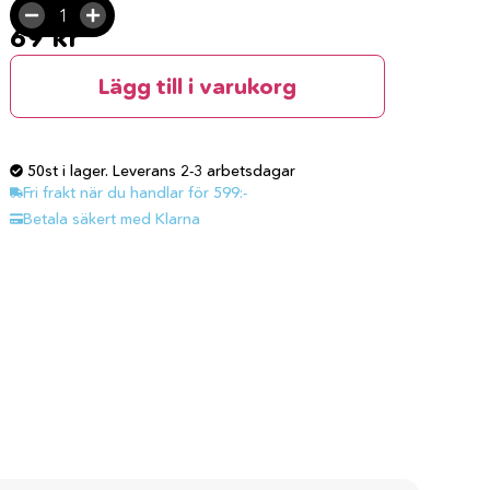
69
kr
Lägg till i varukorg
50st i lager. Leverans 2-3 arbetsdagar
Fri frakt när du handlar för 599:-
Betala säkert med Klarna