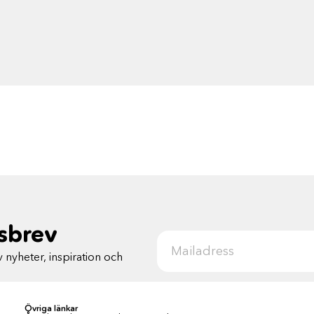
tsbrev
 nyheter, inspiration och
Övriga länkar