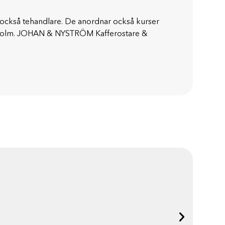
 också tehandlare. De anordnar också kurser
tockholm. JOHAN & NYSTRÖM Kafferostare &