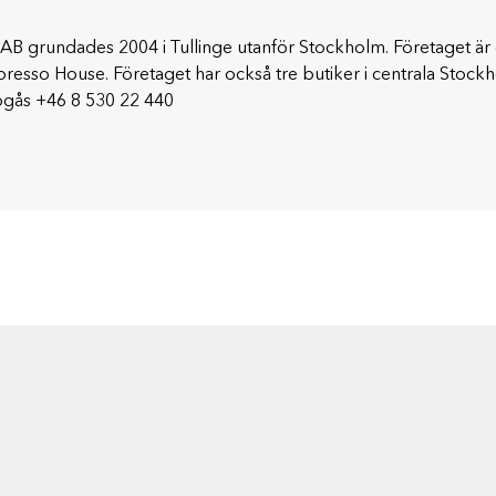
AB grundades 2004 i Tullinge utanför Stockholm. Företaget är
Espresso House. Företaget har också tre butiker i centrala S
ogås +46 8 530 22 440