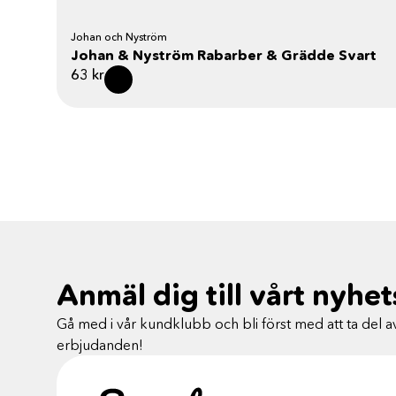
Johan och Nyström
Johan & Nyström Rabarber & Grädde Svart
63
kr
Anmäl dig till vårt nyhe
Gå med i vår kundklubb och bli först med att ta del av
erbjudanden!