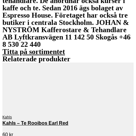
tehandlare. De anordnar också kurser i
kaffe och te. Sedan 2016 ägs bolaget av
Espresso House. Företaget har också tre
butiker i centrala Stockholm. JOHAN &
NYSTRÖM Kafferostare & Tehandlare
AB Lyftkransvägen 11 142 50 Skogås +46
8 530 22 440
Titta på sortimentet
Relaterade produkter
Kahls
Kahls – Te Rooibos Earl Red
60
kr