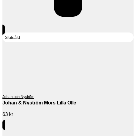
Slutsåld
Johan och Nyström
Johan & Nyström Mors Lilla Olle
63
kr