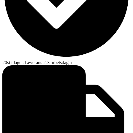
20st i lager. Leverans 2-3 arbetsdagar