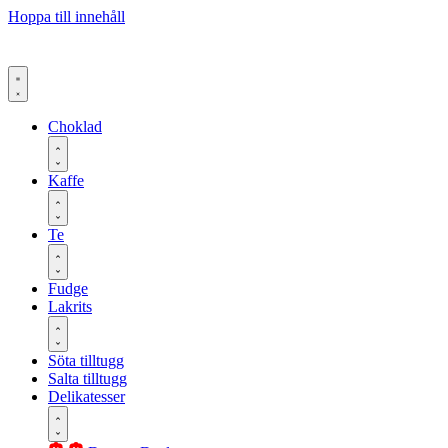
Hoppa till innehåll
Choklad
Kaffe
Te
Fudge
Lakrits
Söta tilltugg
Salta tilltugg
Delikatesser