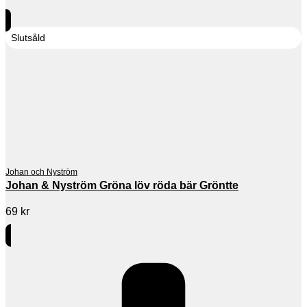
Slutsåld
Johan och Nyström
Johan & Nyström Gröna löv röda bär Gröntte
69
kr