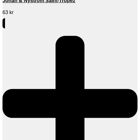
Johan & Nyström Saint-Tropez
63
kr