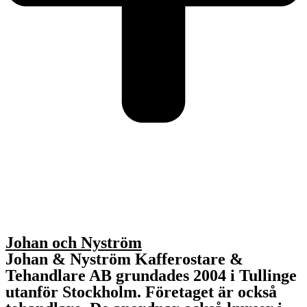
Johan och Nyström
Johan & Nyström Kafferostare &
Tehandlare AB grundades 2004 i Tullinge
utanför Stockholm. Företaget är också