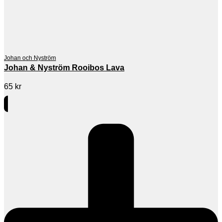
Johan och Nyström
Johan & Nyström Rooibos Lava
65
kr