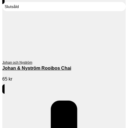
Slutsåld
Johan och Nyström
Johan & Nyström Rooibos Chai
65
kr