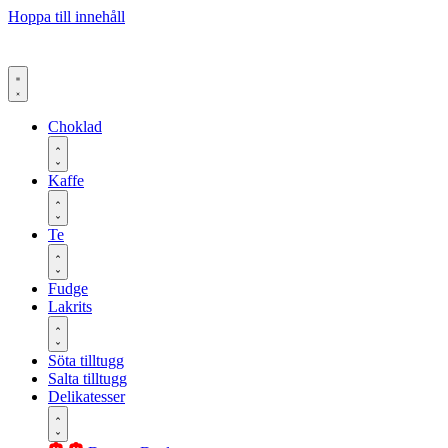
Hoppa till innehåll
Choklad
Kaffe
Te
Fudge
Lakrits
Söta tilltugg
Salta tilltugg
Delikatesser