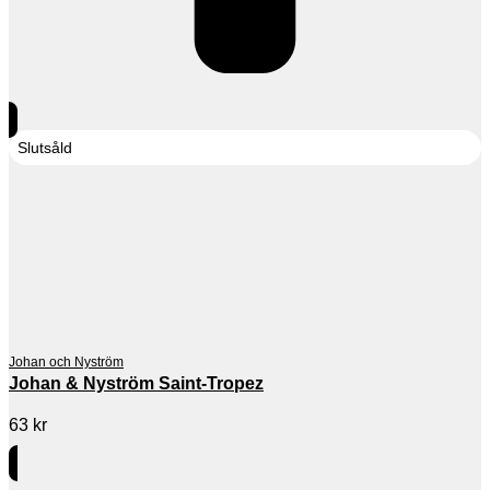
Slutsåld
Johan och Nyström
Johan & Nyström Saint-Tropez
63
kr