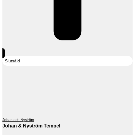
Slutsåld
Johan och Nyström
Johan & Nyström Tempel