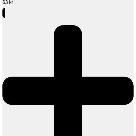
63
kr