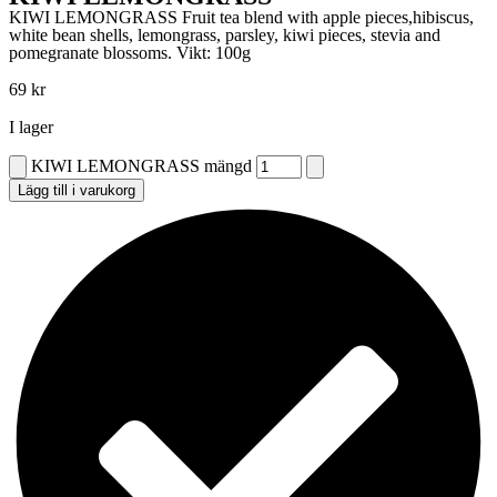
KIWI LEMONGRASS Fruit tea blend with apple pieces,hibiscus,
white bean shells, lemongrass, parsley, kiwi pieces, stevia and
pomegranate blossoms. Vikt: 100g
69
kr
I lager
KIWI LEMONGRASS mängd
Lägg till i varukorg