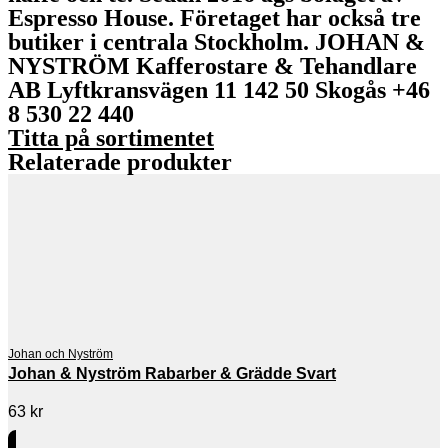
Espresso House. Företaget har också tre
butiker i centrala Stockholm. JOHAN &
NYSTRÖM Kafferostare & Tehandlare
AB Lyftkransvägen 11 142 50 Skogås +46
8 530 22 440
Titta på sortimentet
Relaterade produkter
Johan och Nyström
Johan & Nyström Rabarber & Grädde Svart
63
kr