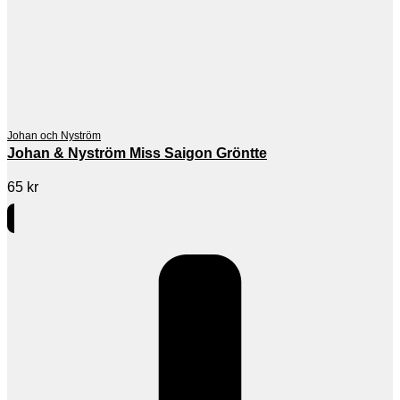
Johan och Nyström
Johan & Nyström Miss Saigon Gröntte
65
kr