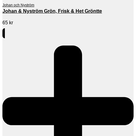
Johan och Nyström
Johan & Nyström Grön, Frisk & Het Gröntte
65
kr