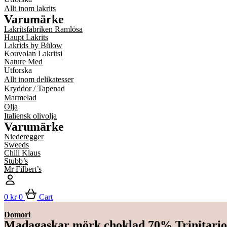
Allt inom lakrits
Varumärke
Lakritsfabriken Ramlösa
Haupt Lakrits
Lakrids by Bülow
Kouvolan Lakritsi
Nature Med
Utforska
Allt inom delikatesser
Kryddor / Tapenad
Marmelad
Olja
Italiensk olivolja
Varumärke
Niederegger
Sweeds
Chili Klaus
Stubb’s
Mr Filbert’s
0
kr
0
Cart
Domori
Madagaskar mörk choklad 70% Trinitario 