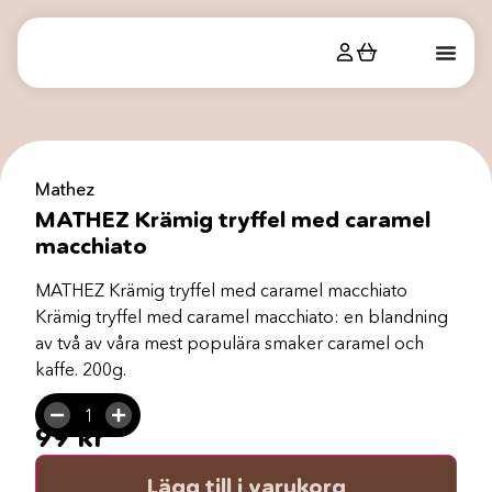
Mathez
MATHEZ Krämig tryffel med caramel
macchiato
MATHEZ Krämig tryffel med caramel macchiato
Krämig tryffel med caramel macchiato: en blandning
av två av våra mest populära smaker caramel och
kaffe. 200g.
99
kr
Lägg till i varukorg