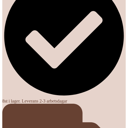
8st i lager. Leverans 2-3 arbetsdagar