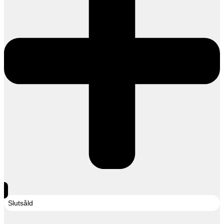
Slutsåld