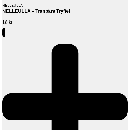
NELLEULLA
NELLEULLA – Tranbärs Tryffel
18
kr