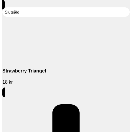
Slutsåld
Strawberry Triangel
18
kr