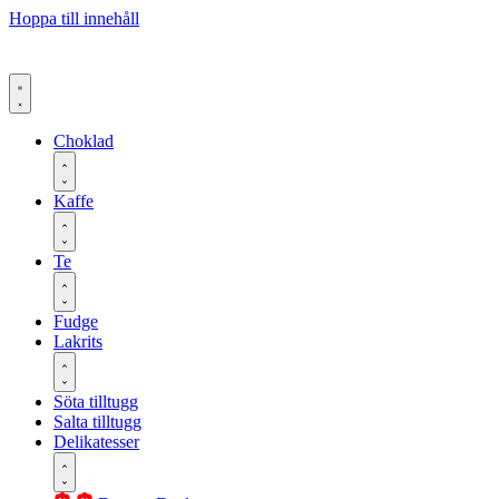
Hoppa till innehåll
Choklad
Kaffe
Te
Fudge
Lakrits
Söta tilltugg
Salta tilltugg
Delikatesser