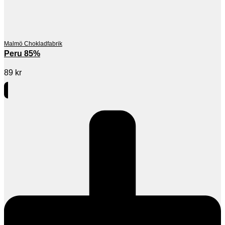
Malmö Chokladfabrik
Peru 85%
89
kr