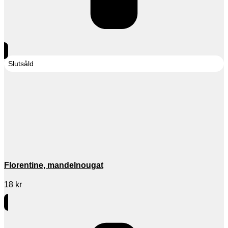
Slutsåld
Florentine, mandelnougat
18
kr