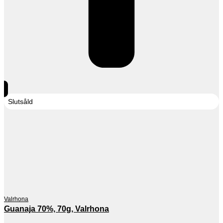
Slutsåld
Valrhona
Guanaja 70%, 70g, Valrhona