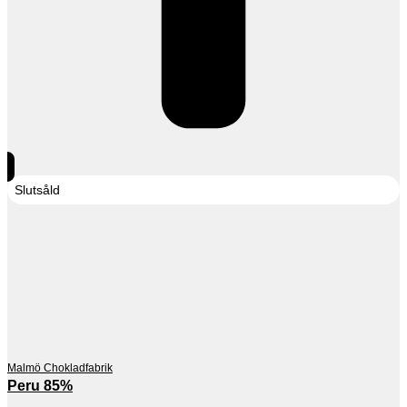
Slutsåld
Malmö Chokladfabrik
Peru 85%