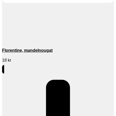
Florentine, mandelnougat
18
kr