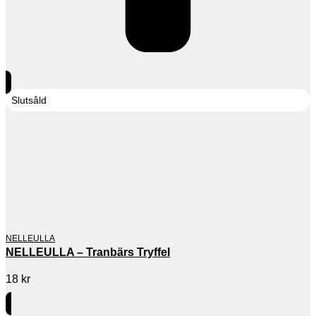
Slutsåld
NELLEULLA
NELLEULLA – Tranbärs Tryffel
18
kr