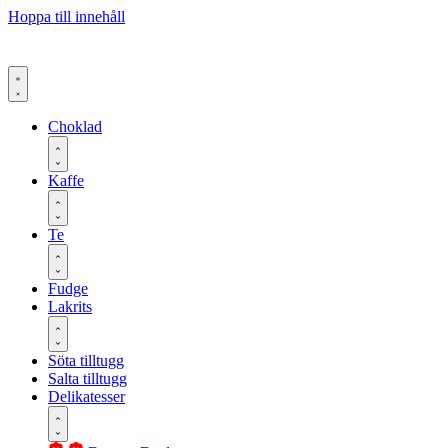
Hoppa till innehåll
Choklad
Kaffe
Te
Fudge
Lakrits
Söta tilltugg
Salta tilltugg
Delikatesser