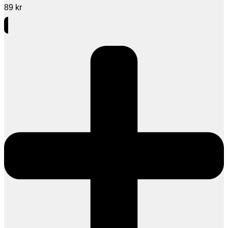
89
kr