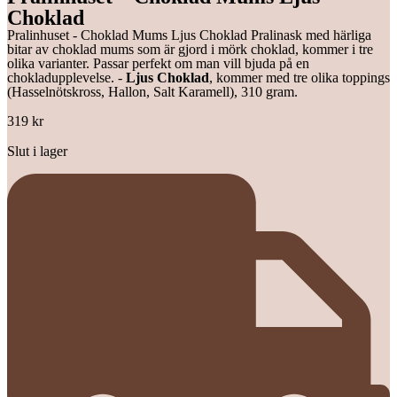
Choklad
Pralinhuset - Choklad Mums Ljus Choklad Pralinask med härliga
bitar av choklad mums som är gjord i mörk choklad, kommer i tre
olika varianter. Passar perfekt om man vill bjuda på en
chokladupplevelse. -
Ljus Choklad
, kommer med tre olika toppings
(Hasselnötskross, Hallon, Salt Karamell), 310 gram.
319
kr
Slut i lager