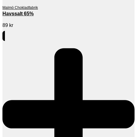
Malmö Chokladfabrik
Havssalt 65%
89
kr