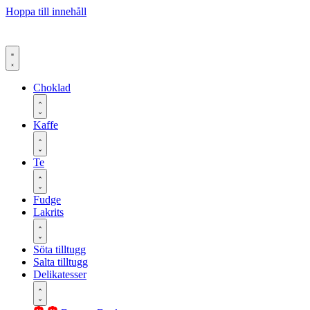
Hoppa till innehåll
Choklad
Kaffe
Te
Fudge
Lakrits
Söta tilltugg
Salta tilltugg
Delikatesser