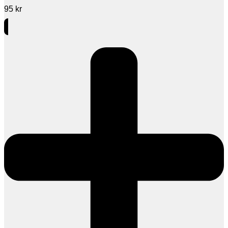
95
kr