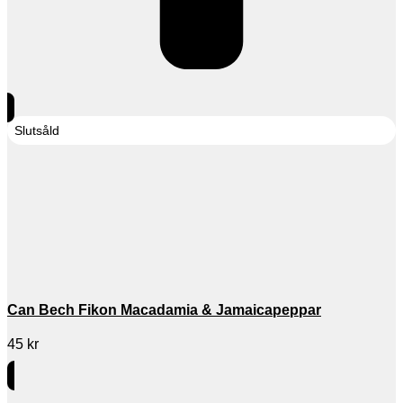
Slutsåld
Can Bech Fikon Macadamia & Jamaicapeppar
45
kr