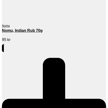
Nomu
Nomu, Indian Rub 70g
95
kr