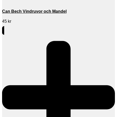
Can Bech Vindruvor och Mandel
45
kr