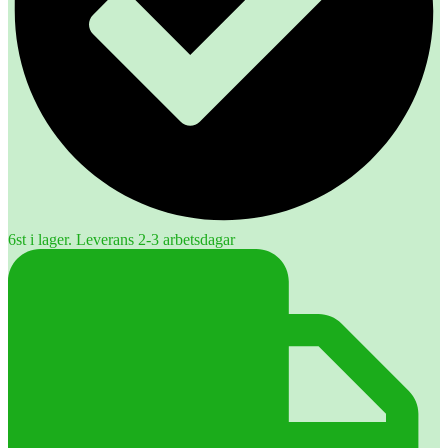
6st i lager. Leverans 2-3 arbetsdagar