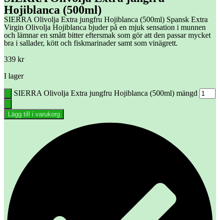
Hojiblanca (500ml)
SIERRA Olivolja Extra jungfru Hojiblanca (500ml) Spansk Extra
Virgin Olivolja Hojiblanca bjuder på en mjuk sensation i munnen
och lämnar en smått bitter eftersmak som gör att den passar mycket
bra i sallader, kött och fiskmarinader samt som vinägrett.
339
kr
I lager
SIERRA Olivolja Extra jungfru Hojiblanca (500ml) mängd
Lägg till i varukorg