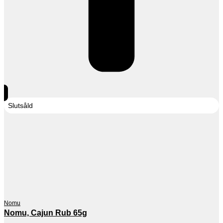
Slutsåld
Nomu
Nomu, Cajun Rub 65g