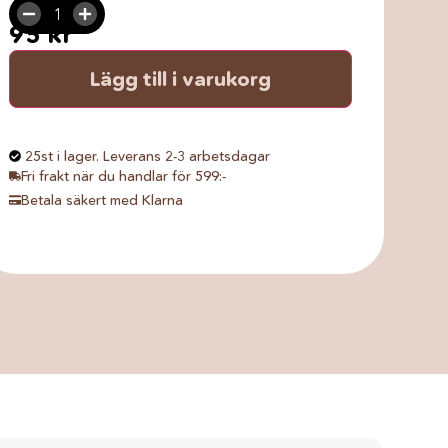
otrolig smakupplevelse av äkta fin nötsmak
95
kr
Lägg till i varukorg
25st i lager. Leverans 2-3 arbetsdagar
Fri frakt när du handlar för 599:-
Betala säkert med Klarna