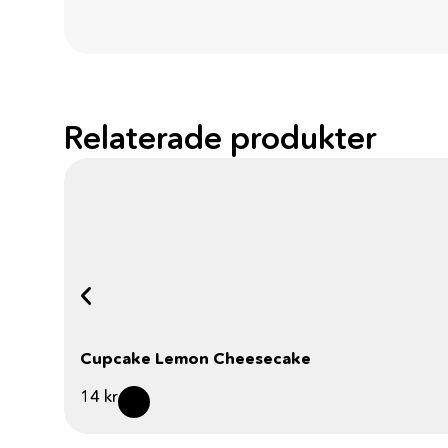
Relaterade produkter
Cupcake Lemon Cheesecake
14
kr