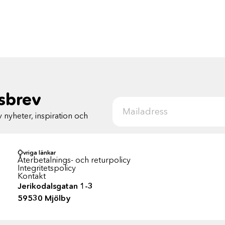
tsbrev
 nyheter, inspiration och
Övriga länkar
Återbetalnings- och returpolicy
Integritetspolicy
Kontakt
Jerikodalsgatan 1-3
59530 Mjölby