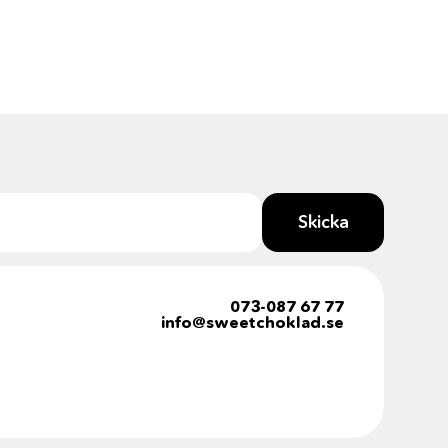
Skicka
073-087 67 77
info@sweetchoklad.se