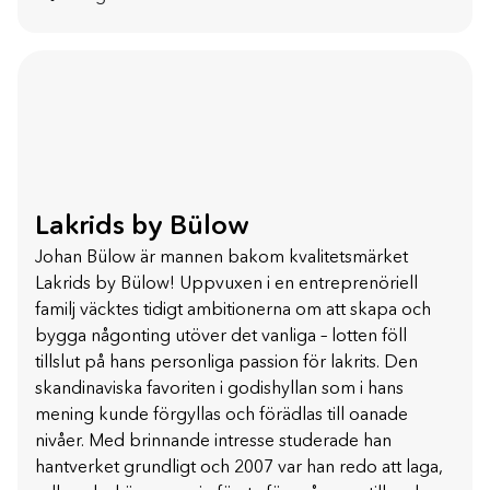
Lakrids by Bülow
Johan Bülow är mannen bakom kvalitetsmärket
Lakrids by Bülow! Uppvuxen i en entreprenöriell
familj väcktes tidigt ambitionerna om att skapa och
bygga någonting utöver det vanliga – lotten föll
tillslut på hans personliga passion för lakrits. Den
skandinaviska favoriten i godishyllan som i hans
mening kunde förgyllas och förädlas till oanade
nivåer. Med brinnande intresse studerade han
hantverket grundligt och 2007 var han redo att laga,