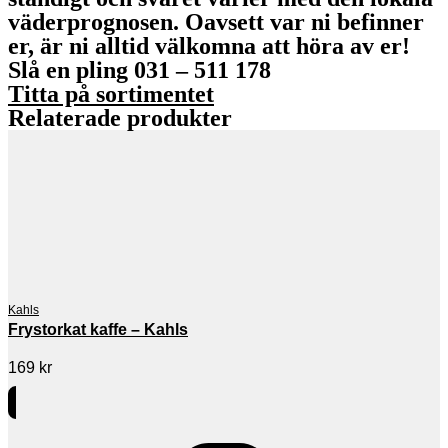
väderprognosen. Oavsett var ni befinner
er, är ni alltid välkomna att höra av er!
Slå en pling 031 – 511 178
Titta på sortimentet
Relaterade produkter
Kahls
Frystorkat kaffe – Kahls
169
kr