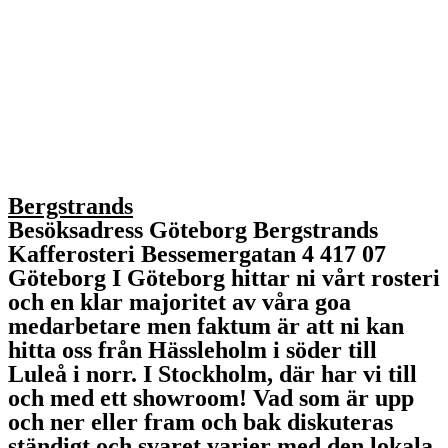
Bergstrands
Besöksadress Göteborg Bergstrands
Kafferosteri Bessemergatan 4 417 07
Göteborg I Göteborg hittar ni vårt rosteri
och en klar majoritet av våra goa
medarbetare men faktum är att ni kan
hitta oss från Hässleholm i söder till
Luleå i norr. I Stockholm, där har vi till
och med ett showroom! Vad som är upp
och ner eller fram och bak diskuteras
ständigt och svaret varier med den lokala