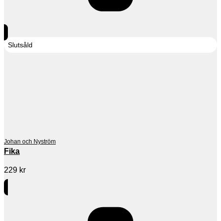
Slutsåld
Johan och Nyström
Fika
229
kr