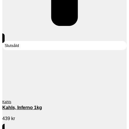
Slutsåld
Kahls
Kahls, Inferno 1kg
439
kr