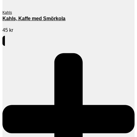
Kahls
Kahls, Kaffe med Smörkola
45
kr