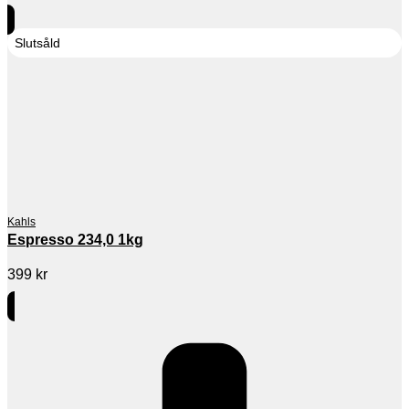
Slutsåld
Kahls
Espresso 234,0 1kg
399
kr