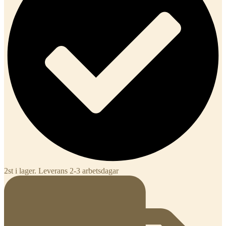
2st i lager. Leverans 2-3 arbetsdagar