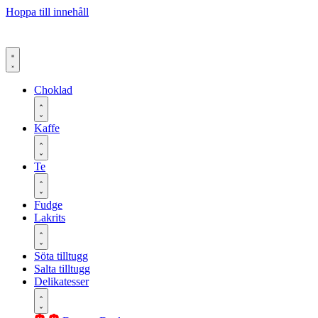
Hoppa till innehåll
Choklad
Kaffe
Te
Fudge
Lakrits
Söta tilltugg
Salta tilltugg
Delikatesser