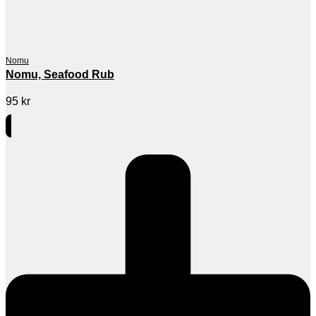
Nomu
Nomu, Seafood Rub
95
kr