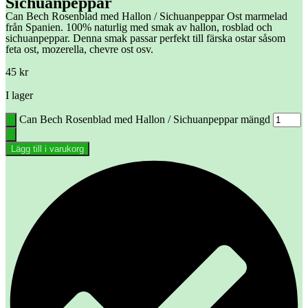
Sichuanpeppar
Can Bech Rosenblad med Hallon / Sichuanpeppar Ost marmelad
från Spanien. 100% naturlig med smak av hallon, rosblad och
sichuanpeppar. Denna smak passar perfekt till färska ostar såsom
feta ost, mozerella, chevre ost osv.
45
kr
I lager
Can Bech Rosenblad med Hallon / Sichuanpeppar mängd
Lägg till i varukorg