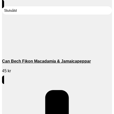
Slutsåld
Can Bech Fikon Macadamia & Jamaicapeppar
45
kr