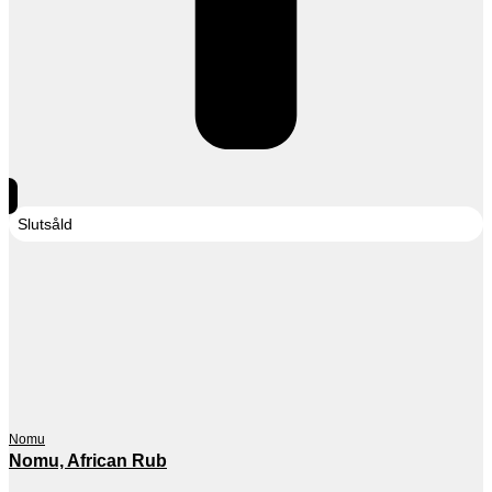
Slutsåld
Nomu
Nomu, African Rub