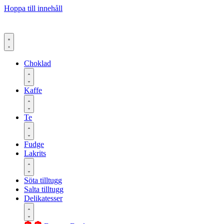
Hoppa till innehåll
Choklad
Kaffe
Te
Fudge
Lakrits
Söta tilltugg
Salta tilltugg
Delikatesser