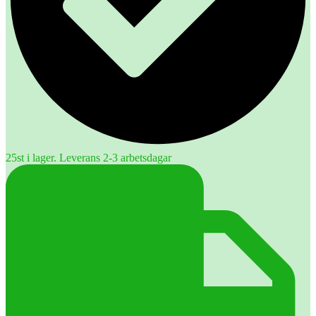
25st i lager. Leverans 2-3 arbetsdagar