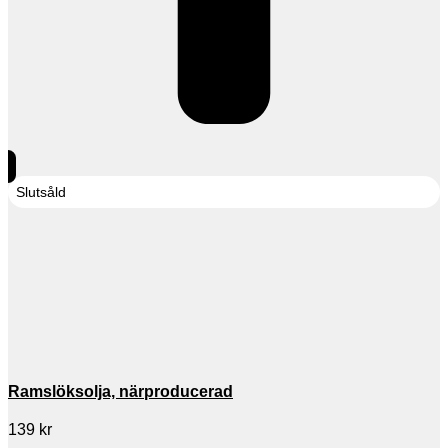
Slutsåld
Ramslöksolja, närproducerad
139
kr