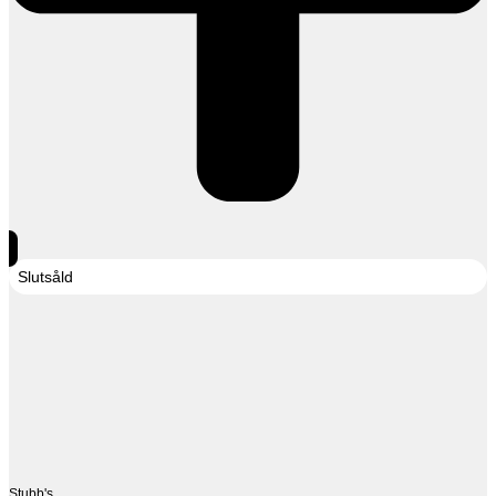
Slutsåld
Stubb's