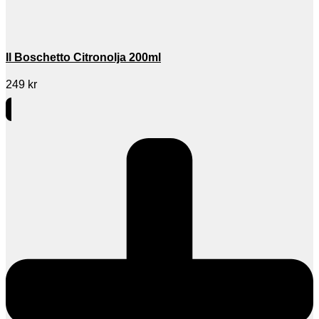
Il Boschetto Citronolja 200ml
249
kr