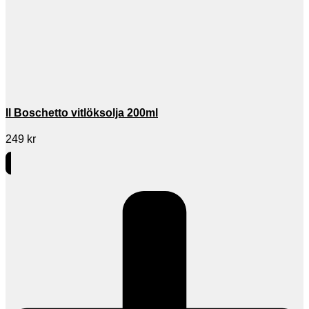
Il Boschetto vitlöksolja 200ml
249
kr