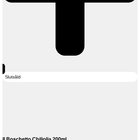
Slutsåld
Il Boschetto Chiliolja 200ml