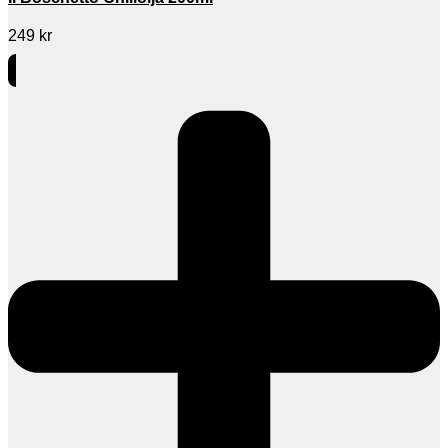
249
kr