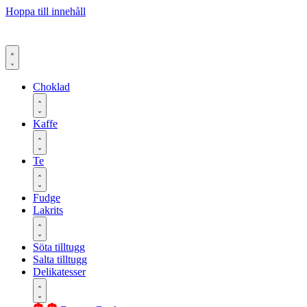
Hoppa till innehåll
Choklad
Kaffe
Te
Fudge
Lakrits
Söta tilltugg
Salta tilltugg
Delikatesser