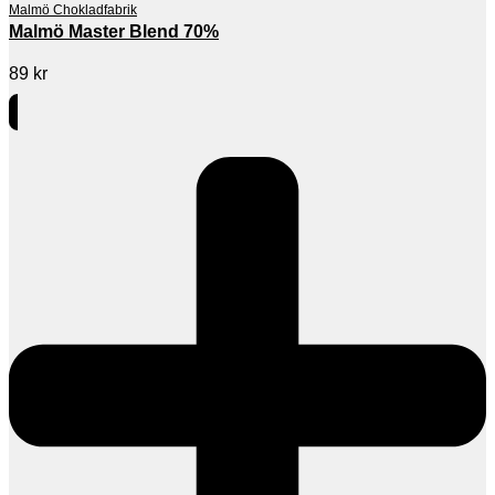
Malmö Chokladfabrik
Malmö Master Blend 70%
89
kr