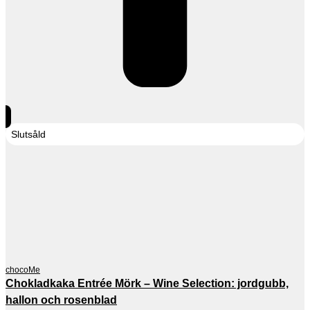
Slutsåld
chocoMe
Chokladkaka Entrée Mörk – Wine Selection: jordgubb,
hallon och rosenblad