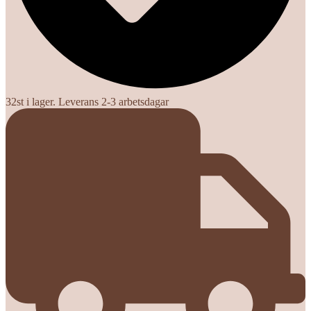
32st i lager. Leverans 2-3 arbetsdagar