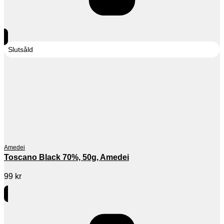
Slutsåld
Amedei
Toscano Black 70%, 50g, Amedei
99
kr