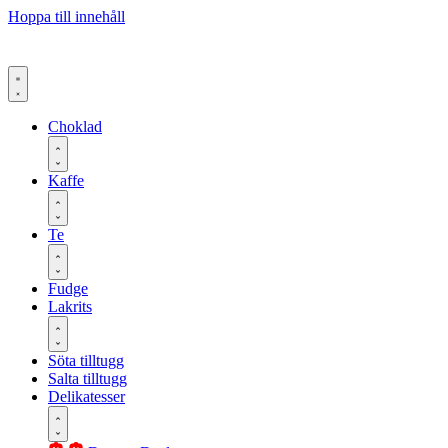
Hoppa till innehåll
Choklad
Kaffe
Te
Fudge
Lakrits
Söta tilltugg
Salta tilltugg
Delikatesser