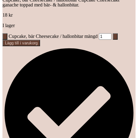
ganache toppad med bär- & hallonbitar.
18
kr
I lager
Cupcake, bär Cheesecake / hallonbitar mängd
Lägg till i varukorg