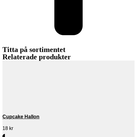
Titta på sortimentet
Relaterade produkter
Cupcake Hallon
18
kr