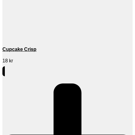
Cupcake Crisp
18
kr