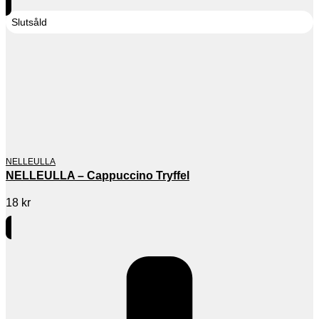
Slutsåld
NELLEULLA
NELLEULLA – Cappuccino Tryffel
18
kr