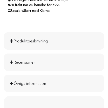
2st i lager. Leverans 2-3 arbetsdagar
Fri frakt när du handlar för 599:-
Betala säkert med Klarna
Produktbeskrivning
Recensioner
Övriga information