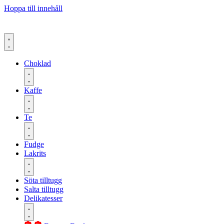
Hoppa till innehåll
Choklad
Kaffe
Te
Fudge
Lakrits
Söta tilltugg
Salta tilltugg
Delikatesser