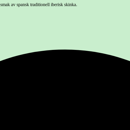
mak av spansk traditionell iberisk skinka.