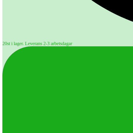
20st i lager. Leverans 2-3 arbetsdagar