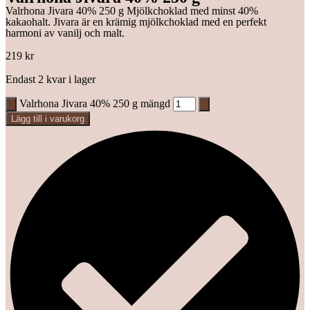
Valrhona Jivara 40% 250 g Mjölkchoklad med minst 40%
kakaohalt. Jivara är en krämig mjölkchoklad med en perfekt
harmoni av vanilj och malt.
219
kr
Endast 2 kvar i lager
Valrhona Jivara 40% 250 g mängd
Lägg till i varukorg