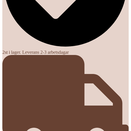
2st i lager. Leverans 2-3 arbetsdagar