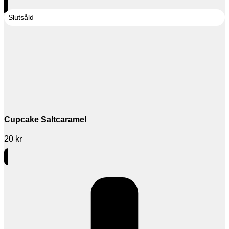
Slutsåld
Cupcake Saltcaramel
20
kr