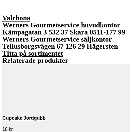
Valrhona
Werners Gourmetservice huvudkontor
Kämpagatan 3 532 37 Skara 0511-177 99
Werners Gourmetservice säljkontor
Tellusborgsvägen 67 126 29 Hägersten
Titta på sortimentet
Relaterade produkter
Cupcake Jordgubb
18
kr