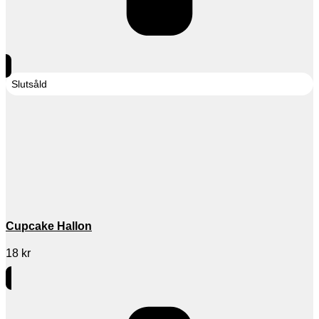
Slutsåld
Cupcake Hallon
18
kr