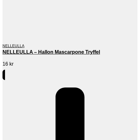
NELLEULLA
NELLEULLA – Hallon Mascarpone Tryffel
16
kr