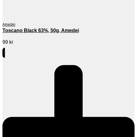
Amedei
Toscano Black 63%, 50g, Amedei
99
kr