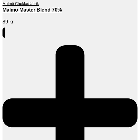
Malmö Chokladfabrik
Malmö Master Blend 70%
89
kr