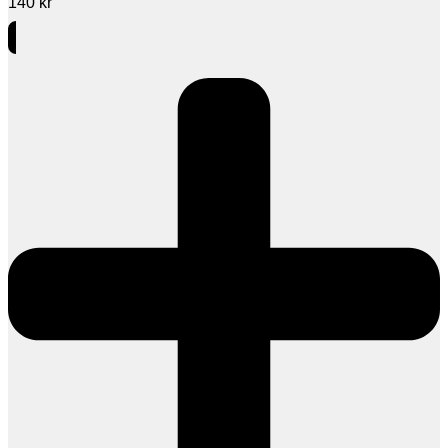
140
kr