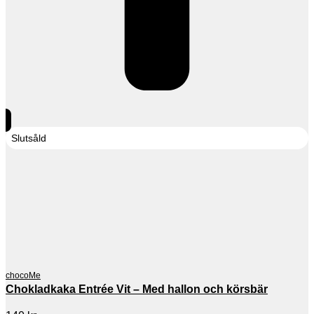
Slutsåld
chocoMe
Chokladkaka Entrée Vit – Med hallon och körsbär