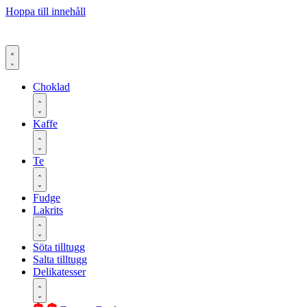
Hoppa till innehåll
Choklad
Kaffe
Te
Fudge
Lakrits
Söta tilltugg
Salta tilltugg
Delikatesser