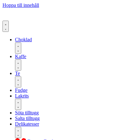
Hoppa till innehåll
Choklad
Kaffe
Te
Fudge
Lakrits
Söta tilltugg
Salta tilltugg
Delikatesser