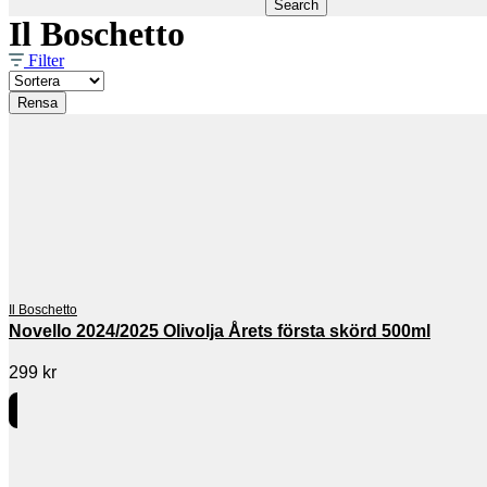
Search
Il Boschetto
Filter
Rensa
Il Boschetto
Novello 2024/2025 Olivolja Årets första skörd 500ml
299
kr