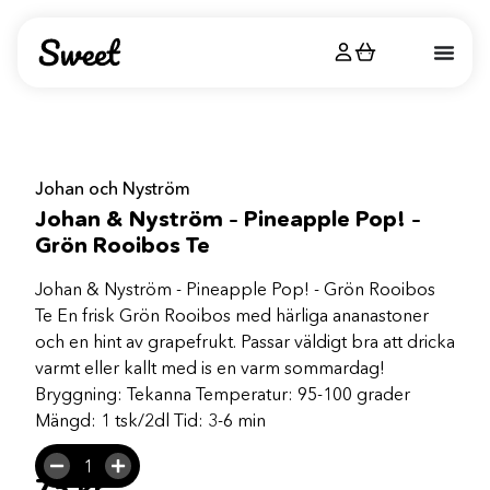
Johan och Nyström
Johan & Nyström – Pineapple Pop! –
Grön Rooibos Te
Johan & Nyström - Pineapple Pop! - Grön Rooibos
Te En frisk Grön Rooibos med härliga ananastoner
och en hint av grapefrukt. Passar väldigt bra att dricka
varmt eller kallt med is en varm sommardag!
Bryggning: Tekanna Temperatur: 95-100 grader
Mängd: 1 tsk/2dl Tid: 3-6 min
75
kr