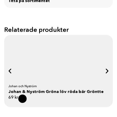
Titta på sortimentet
Relaterade produkter
Johan och Nyström
Johan & Nyström Gröna löv röda bär Gröntte
69
kr